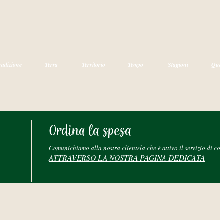
radizione
Terra
Territorio
Tempo
Stagioni
Qua
Ordina la spesa
Comunichiamo alla nostra clientela che è attivo il servizio di c
ATTRAVERSO LA NOSTRA PAGINA DEDICATA