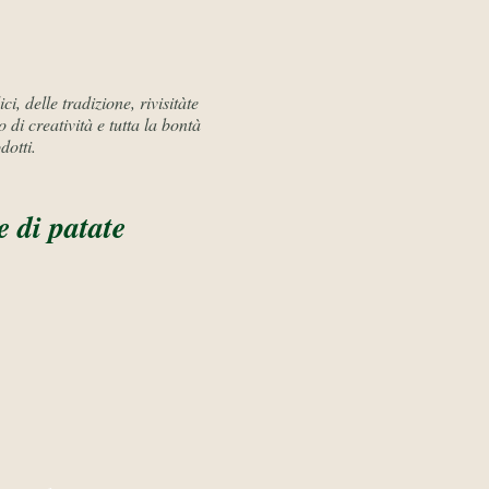
ci, delle tradizione, rivisitàte
 di creatività e tutta la bontà
dotti.
e di patate