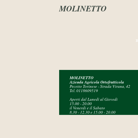
MOLINETTO
T
MOLINETTO
Azienda Agricola Ortofrutticola
Pecetto Torinese - Strada Virana, 42
Tel. 011
860
9519
Aperti dal Lunedì al Giovedi
15.00 - 20.00
il Venerdi e il Sabato
8.30 - 12.30 e 15.00 - 20.00