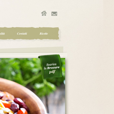
lità
Contatti
Ricette