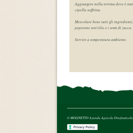
Aggiungere nella terrina dove è stato 
cipolla soffritta.
Mescolare bene tutti gli ingredienti
peperone sott’olio e i semi di zucca.
Servire a temperatura ambiente.
© MOLINETTO Azienda Agricola Ortofrutticola - 