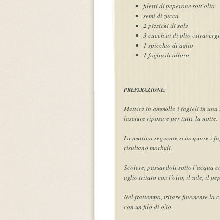
filetti di peperone sott’olio
semi di zucca
2 pizzichi di sale
3 cucchiai di olio extravergi
1 spicchio di aglio
1 foglia di alloro
PREPARAZIONE:
Mettere in ammollo i fagioli in una
lasciare riposare per tutta la notte.
La mattina seguente sciacquare i fagi
risultano morbidi.
Scolare, passandoli sotto l’acqua co
aglio tritato con l’olio, il sale, il p
Nel frattempo, tritare finemente la 
con un filo di olio.