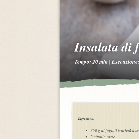
Insalata di 
Tempo: 20 min | Esecuzione:
Ingredienti:
350 g di fagioli (varietà a sc
2 cipolle rosse